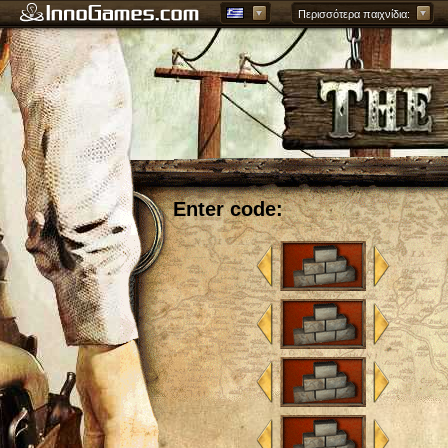
Περισσότερα παιχνίδια:
Enter code: